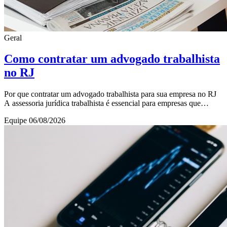
Geral
Como contratar um advogado trabalhista
no RJ
Por que contratar um advogado trabalhista para sua empresa no RJ
A assessoria jurídica trabalhista é essencial para empresas que
desejam operar com segurança e
Equipe
06/08/2026