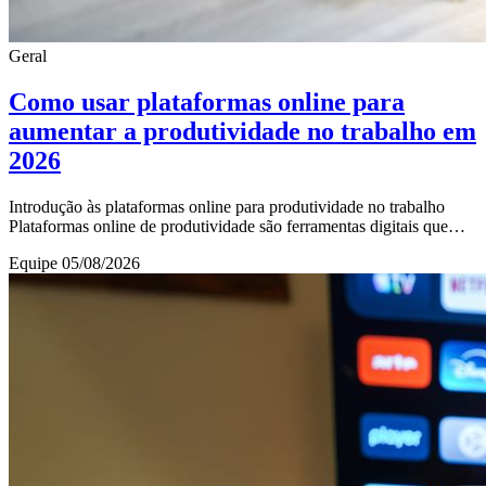
Geral
Como usar plataformas online para
aumentar a produtividade no trabalho em
2026
Introdução às plataformas online para produtividade no trabalho
Plataformas online de produtividade são ferramentas digitais que
auxiliam profissionais a organi
Equipe
05/08/2026