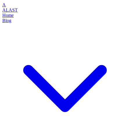
A
ALAST
Home
Blog