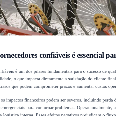
ornecedores confiáveis é essencial pa
nfiáveis é um dos pilares fundamentais para o sucesso de qua
lidade, o que impacta diretamente a satisfação do cliente fina
atrasos que podem comprometer prazos e aumentar custos oper
os impactos financeiros podem ser severos, incluindo perda 
 emergenciais para contornar problemas. Operacionalmente, a 
 a logística interna. Esses efeitos negativos prejudicam o flux