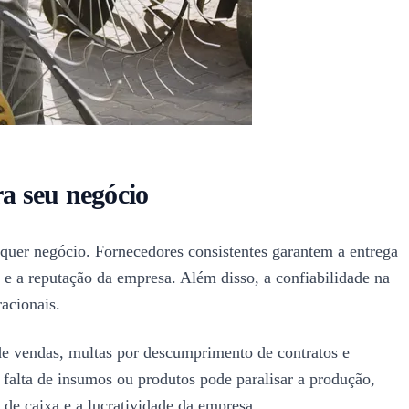
ra seu negócio
lquer negócio. Fornecedores consistentes garantem a entrega
l e a reputação da empresa. Além disso, a confiabilidade na
acionais.
de vendas, multas por descumprimento de contratos e
falta de insumos ou produtos pode paralisar a produção,
o de caixa e a lucratividade da empresa.