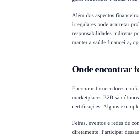
Além dos aspectos financeiros
irregulares pode acarretar pr
responsabilidades indiretas po
manter a saúde financeira, op
Onde encontrar fo
Encontrar fornecedores confiá
marketplaces B2B são ótimos 
certificações. Alguns exempl
Feiras, eventos e redes de co
diretamente. Participar dessa