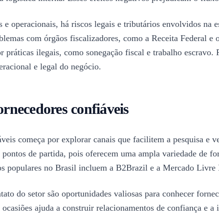
 e operacionais, há riscos legais e tributários envolvidos na
oblemas com órgãos fiscalizadores, como a Receita Federal e 
r práticas ilegais, como sonegação fiscal e trabalho escravo. 
eracional e legal do negócio.
rnecedores confiáveis
veis começa por explorar canais que facilitem a pesquisa e v
pontos de partida, pois oferecem uma ampla variedade de for
os populares no Brasil incluem a B2Brazil e a Mercado Livre
ntato do setor são oportunidades valiosas para conhecer forne
s ocasiões ajuda a construir relacionamentos de confiança e a 